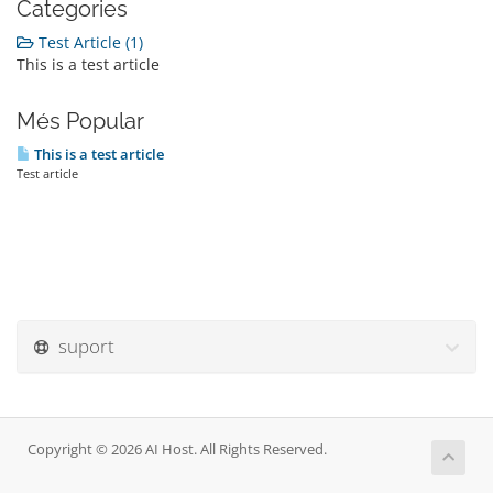
Categories
Test Article (1)
This is a test article
Més Popular
This is a test article
Test article
suport
Copyright © 2026 AI Host. All Rights Reserved.